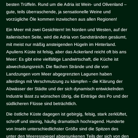
besten Trüffeln. Rund um die Adria ist Wein- und Olivenland –
gute, teils überraschende, ja sensationelle Weine und
vorzügliche Öle kommen inzwischen aus allen Regionen!
Ein Meer mit zwei Gesichtern! Im Norden und Westen, auf der
italienischen Seite, wird die Adria von Sandstränden gesäumt,
mit meist nur mäßig ansteigenden Hügeln im Hinterland.
Apuliens Küste ist felsig, aber das Ackerland reicht oft bis ans
Meer: Es gibt eine vielfältige Landwirtschaft, die Küche ist
abwechslungsreich. Die flachen Strände und die von
Landzungen vom Meer abgegrenzten Lagunen haben
allerdings mit Verschmutzung zu kämpfen – die Klärung der
Abwässer der Städte und der sich dynamisch entwickelnden
Industrie lässt zu wünschen übrig, die Einträge des Po und der
südlicheren Flüsse sind beträchtlich.
Die östliche Küste dagegen ist gebirgig, felsig, stark zerklüftet,
schroff und steinig, häufig dramatisch hochragend. Hunderte
von Inseln unterschiedlichster Größe sind die Spitzen des
unter den Meeresspiegel abgesunkenen Teils der sich von den