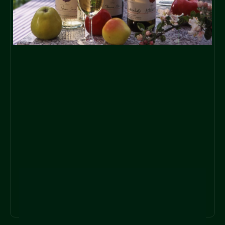
KOCHBÜCHER
MEHR ERFAHREN