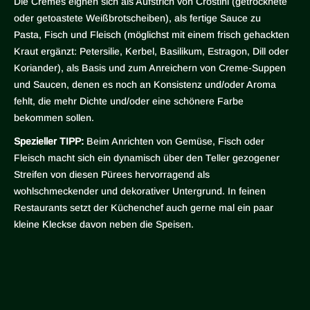
Die Cremes eignen sich als Aufstrich von Crostini (getrocknete
oder getoastete Weißbrotscheiben), als fertige Sauce zu
Pasta, Fisch und Fleisch (möglichst mit einem frisch gehackten
Kraut ergänzt: Petersilie, Kerbel, Basilikum, Estragon, Dill oder
Koriander), als Basis und zum Anreichern von Creme-Suppen
und Saucen, denen es noch an Konsistenz und/oder Aroma
fehlt, die mehr Dichte und/oder eine schönere Farbe
bekommen sollen.
Spezieller TIPP:
Beim Anrichten von Gemüse, Fisch oder
Fleisch macht sich ein dynamisch über den Teller gezogener
Streifen von diesen Pürees hervorragend als
wohlschmeckender und dekorativer Untergrund. In feinen
Restaurants setzt der Küchenchef auch gerne mal ein paar
kleine Kleckse davon neben die Speisen.