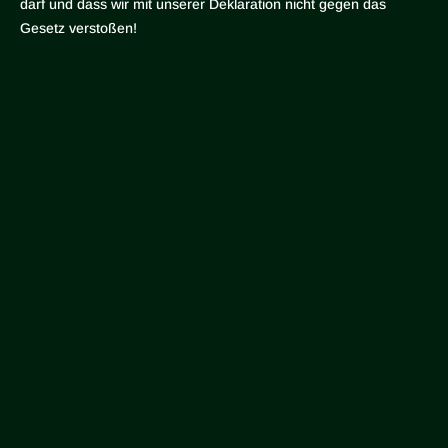
darf und dass wir mit unserer Deklaration nicht gegen das
Gesetz verstoßen!