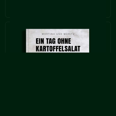
KOCHBÜCHER
MEHR ERFAHREN