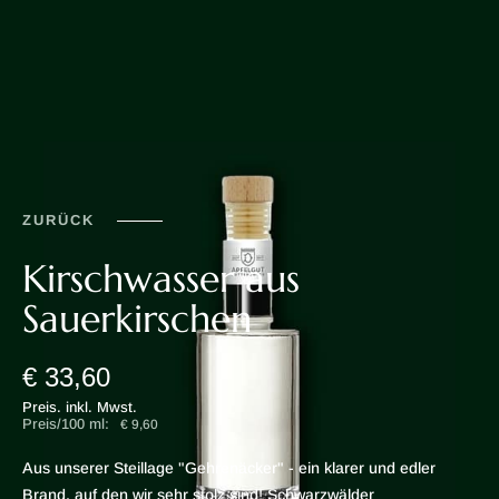
ZURÜCK
Kirschwasser aus
Sauerkirschen
€ 33,60
Preis. inkl. Mwst.
Preis/100 ml:
€ 9,60
Aus unserer Steillage "Gehrenäcker" - ein klarer und edler
Brand, auf den wir sehr stolz sind! Schwarzwälder