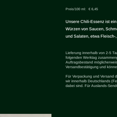
Preis/100 ml:
€ 6,45
Unsere Chili-Essenz ist ei
Würzen von Saucen, Schmor
und Salaten, etwa Fleisch-, 
Lieferung innerhalb von 2-5 T
folgenden Werktag zusammenge
Auftragsbestand möglicherwei
Versandbestätigung und können
Für Verpackung und Versand d
wir innerhalb Deutschlands (Fe
dabei sind. Für Auslands-Sendu