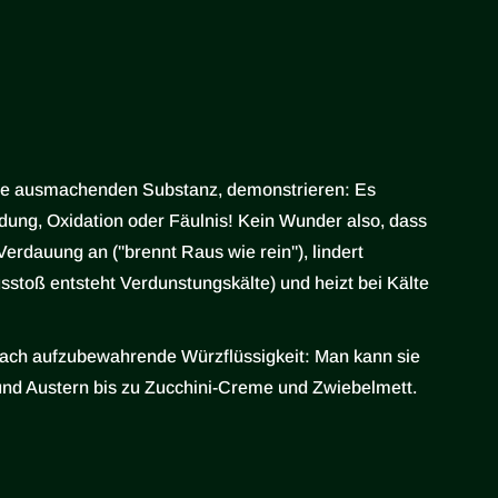
härfe ausmachenden Substanz, demonstrieren: Es
dung, Oxidation oder Fäulnis! Kein Wunder also, dass
 Verdauung an ("brennt Raus wie rein"), lindert
stoß entsteht Verdunstungskälte) und heizt bei Kälte
nfach aufzubewahrende Würzflüssigkeit: Man kann sie
 und Austern bis zu Zucchini-Creme und Zwiebelmett.