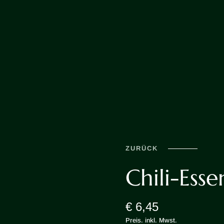
ZURÜCK
Chili-Esse
€ 6,45
Preis. inkl. Mwst.