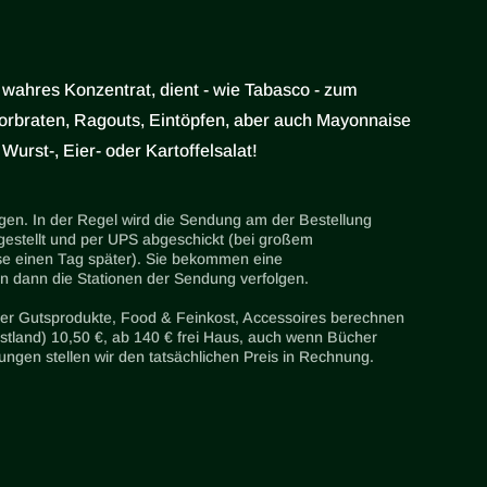
n wahres Konzentrat, dient - wie Tabasco - zum
braten, Ragouts, Eintöpfen, aber auch Mayonnaise
Wurst-, Eier- oder Kartoffelsalat!
agen. In der Regel wird die Sendung am der Bestellung
stellt und per UPS abgeschickt (bei großem
se einen Tag später). Sie bekommen eine
 dann die Stationen der Sendung verfolgen.
er Gutsprodukte, Food & Feinkost, Accessoires berechnen
stland) 10,50 €, ab 140 € frei Haus, auch wenn Bücher
ngen stellen wir den tatsächlichen Preis in Rechnung.