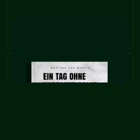
KOCHBÜCHER
MEHR ERFAHREN